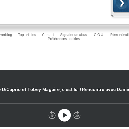
Overblog
Top articles
Contact
Signaler un abus
C.G.U.
Rémunératio
Préférences cookies
 DiCaprio et Tobey Maguire, c'est lui ! Rencontre avec Dam