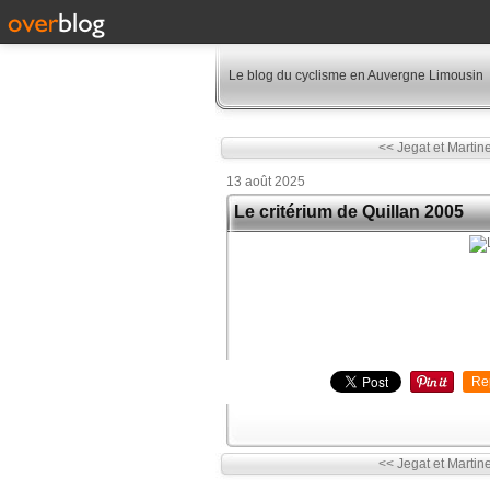
Le blog du cyclisme en Auvergne Limousin
<< Jegat et Martin
13 août 2025
Le critérium de Quillan 2005
Re
<< Jegat et Martin