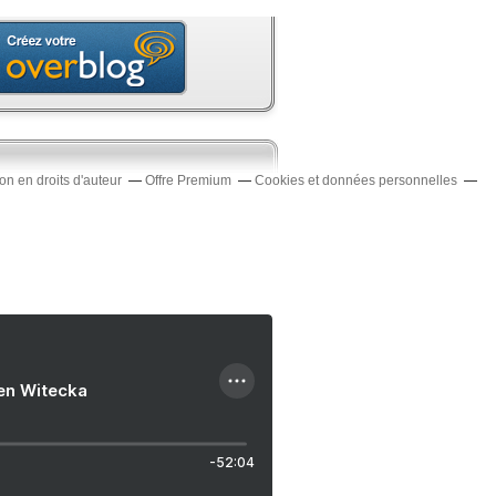
n en droits d'auteur
Offre Premium
Cookies et données personnelles
ien Witecka
-52:04