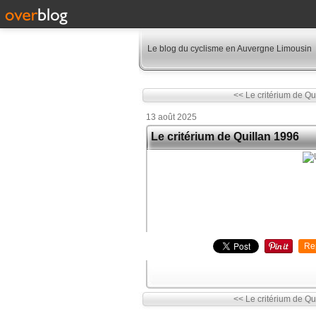
Le blog du cyclisme en Auvergne Limousin
<< Le critérium de Qu
13 août 2025
Le critérium de Quillan 1996
Re
<< Le critérium de Qu