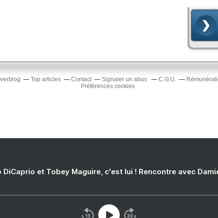
Overblog
Top articles
Contact
Signaler un abus
C.G.U.
Rémunératio
Préférences cookies
 DiCaprio et Tobey Maguire, c'est lui ! Rencontre avec Dam