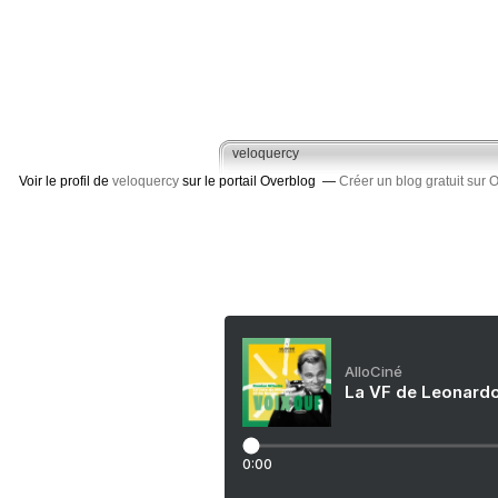
veloquercy
Voir le profil de
veloquercy
sur le portail Overblog
Créer un blog gratuit sur 
AlloCiné
La VF de Leonardo
0:00