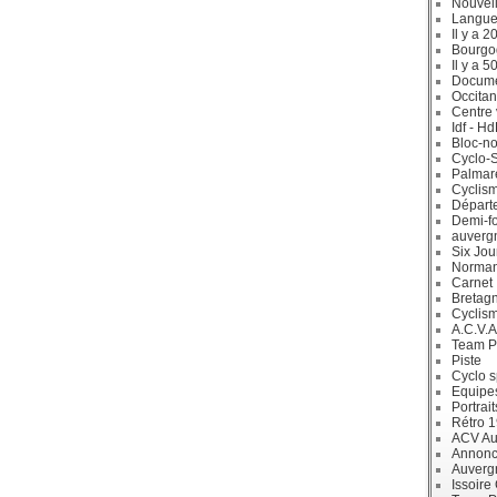
Nouvell
Langue
Il y a 2
Bourgo
Il y a 5
Docum
Occitan
Centre 
Idf - H
Bloc-no
Cyclo-S
Palmar
Cyclism
Départ
Demi-f
auverg
Six Jou
Norman
Carnet
Bretag
Cyclis
A.C.V.A
Team P
Piste
Cyclo s
Equipe
Portrait
Rétro 
ACV Aur
Annonc
Auverg
Issoire