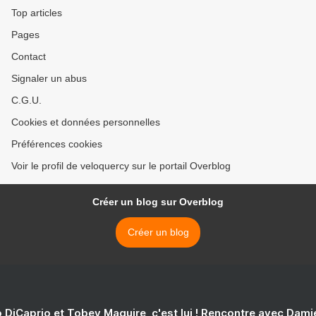
Top articles
Pages
Contact
Signaler un abus
C.G.U.
Cookies et données personnelles
Préférences cookies
Voir le profil de veloquercy sur le portail Overblog
Créer un blog sur Overblog
Créer un blog
 DiCaprio et Tobey Maguire, c'est lui ! Rencontre avec Dam