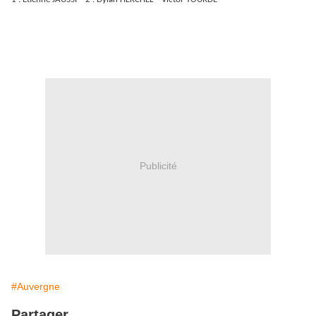
Publicité
#Auvergne
Partager