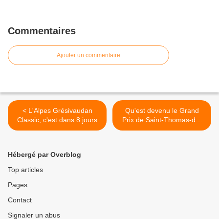
Commentaires
Ajouter un commentaire
< L'Alpes Grésivaudan
Qu'est devenu le Grand
Classic, c'est dans 8 jours
Prix de Saint-Thomas-de-
Conac (17) >
Hébergé par Overblog
Top articles
Pages
Contact
Signaler un abus