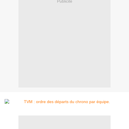
Publicité