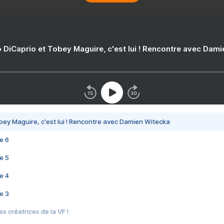
 DiCaprio et Tobey Maguire, c'est lui ! Rencontre avec Dam
bey Maguire, c'est lui ! Rencontre avec Damien Witecka
e 6
e 5
e 4
e 3
s créatrices de la VF !