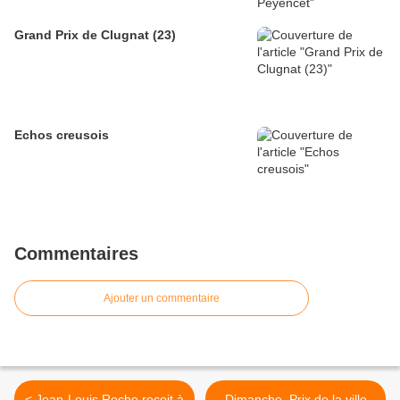
Grand Prix de Clugnat (23)
Echos creusois
Commentaires
Ajouter un commentaire
< Jean-Louis Roche reçoit à
Dimanche, Prix de la ville