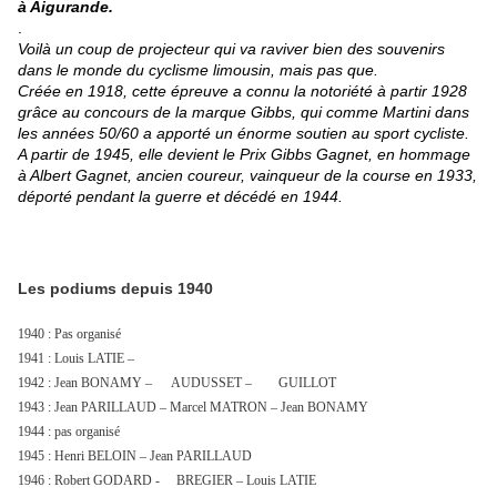
à Aigurande.
.
Voilà un coup de projecteur qui va raviver bien des souvenirs
dans le monde du cyclisme limousin, mais pas que.
Créée en 1918, cette épreuve a connu la notoriété à partir 1928
grâce au concours de la marque Gibbs, qui comme Martini dans
les années 50/60 a apporté un énorme soutien au sport cycliste.
A partir de 1945, elle devient le Prix Gibbs Gagnet, en hommage
à Albert Gagnet, ancien coureur, vainqueur de la course en 1933,
déporté pendant la guerre et décédé en 1944.
Les podiums depuis 1940
1940 : Pas organisé
1941 : Louis LATIE –
1942 : Jean BONAMY – AUDUSSET – GUILLOT
1943 : Jean PARILLAUD – Marcel MATRON – Jean BONAMY
1944 : pas organisé
1945 : Henri BELOIN – Jean PARILLAUD
1946 : Robert GODARD - BREGIER – Louis LATIE