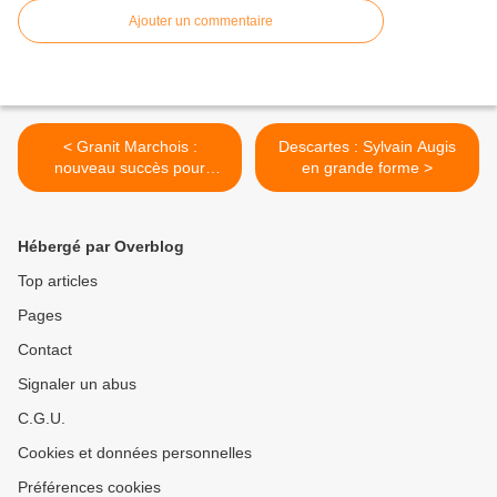
Ajouter un commentaire
< Granit Marchois :
Descartes : Sylvain Augis
nouveau succès pour
en grande forme >
Mathurin Fenaux (VC Riom)
Hébergé par Overblog
Top articles
Pages
Contact
Signaler un abus
C.G.U.
Cookies et données personnelles
Préférences cookies