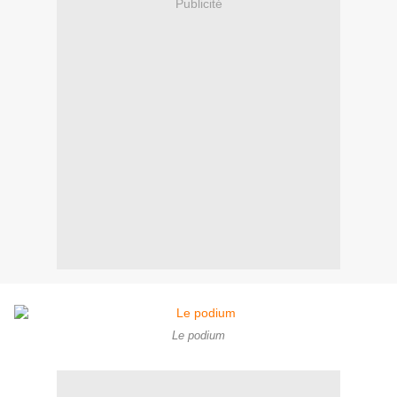
Publicité
Le podium