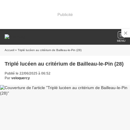
Publicité
MENU
Accueil
» Triplé lucéen au critérium de Bailleau-le-Pin (28)
Triplé lucéen au critérium de Bailleau-le-Pin (28)
Publié le 22/06/2025 à 06:52
Par
veloquercy