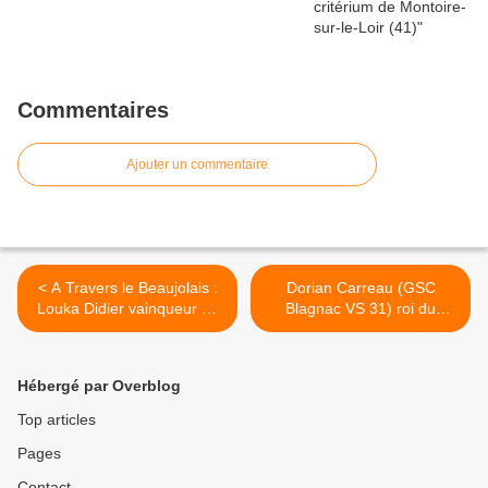
Commentaires
Ajouter un commentaire
< A Travers le Beaujolais :
Dorian Carreau (GSC
Louka Didier vainqueur du
Blagnac VS 31) roi du
chrono.
Chrono Issoudun >
Hébergé par Overblog
Top articles
Pages
Contact