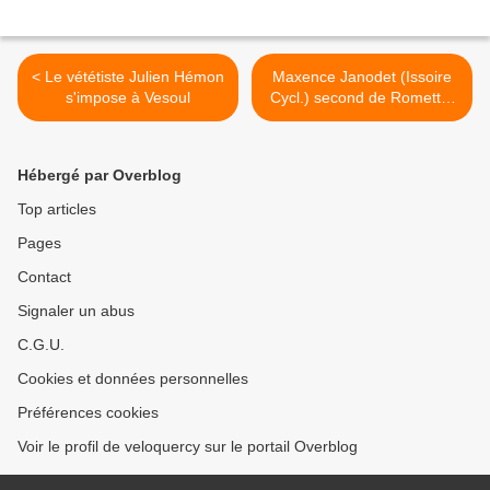
< Le vététiste Julien Hémon
Maxence Janodet (Issoire
s'impose à Vesoul
Cycl.) second de Romette-
Chaillol >
Hébergé par Overblog
Top articles
Pages
Contact
Signaler un abus
C.G.U.
Cookies et données personnelles
Préférences cookies
Voir le profil de veloquercy sur le portail Overblog