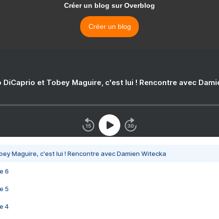
Créer un blog sur Overblog
Créer un blog
 DiCaprio et Tobey Maguire, c'est lui ! Rencontre avec Dam
bey Maguire, c'est lui ! Rencontre avec Damien Witecka
e 6
e 5
e 4