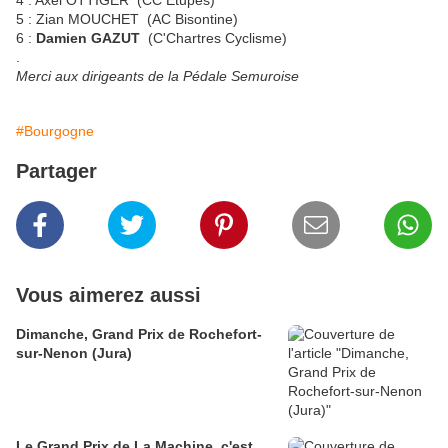
4 : Axel OTTIGER (CC Etupes)
5 : Zian MOUCHET (AC Bisontine)
6 :
Damien GAZUT
(C'Chartres Cyclisme)
.
Merci aux dirigeants de la Pédale Semuroise
#Bourgogne
Partager
Vous aimerez aussi
Dimanche, Grand Prix de Rochefort-
sur-Nenon (Jura)
Le Grand Prix de La Machine, c'est