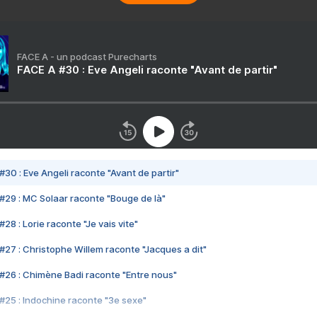
FACE A - un podcast Purecharts
FACE A #30 : Eve Angeli raconte "Avant de partir"
#30 : Eve Angeli raconte "Avant de partir"
#29 : MC Solaar raconte "Bouge de là"
28 : Lorie raconte "Je vais vite"
#27 : Christophe Willem raconte "Jacques a dit"
#26 : Chimène Badi raconte "Entre nous"
#25 : Indochine raconte "3e sexe"