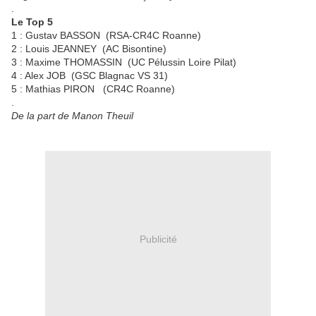
.
Le Top 5
1 : Gustav BASSON (RSA-CR4C Roanne)
2 : Louis JEANNEY (AC Bisontine)
3 : Maxime THOMASSIN (UC Pélussin Loire Pilat)
4 : Alex JOB (GSC Blagnac VS 31)
5 : Mathias PIRON (CR4C Roanne)
.
De la part de Manon Theuil
Publicité