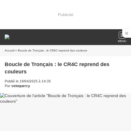
Publicité
MENU
Accueil
» Boucle de Tronçais : le CR4C reprend des couleurs
Boucle de Tronçais : le CR4C reprend des
couleurs
Publié le 19/04/2025 à 14:35
Par
veloquercy