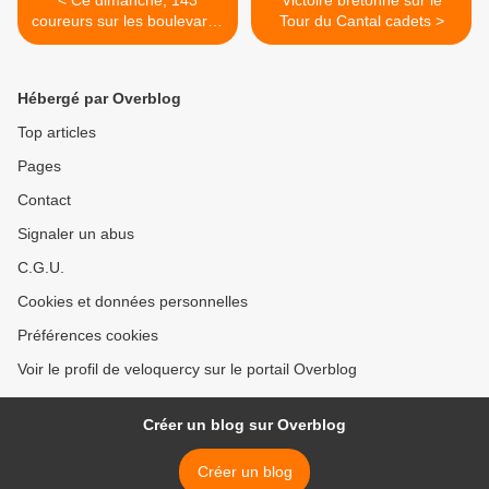
< Ce dimanche, 143
Victoire bretonne sur le
coureurs sur les boulevards
Tour du Cantal cadets >
issoiriens
Hébergé par Overblog
Top articles
Pages
Contact
Signaler un abus
C.G.U.
Cookies et données personnelles
Préférences cookies
Voir le profil de veloquercy sur le portail Overblog
Créer un blog sur Overblog
Créer un blog