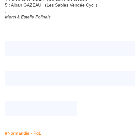
5 : Alban GAZEAU (Les Sables Vendée Cycl.)
.
Merci à Estelle Folinais
#Normandie - PdL