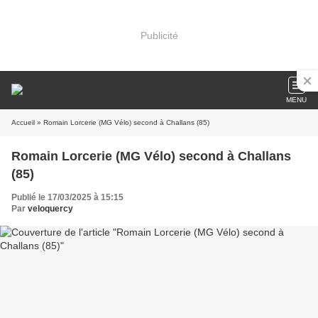
Publicité
MENU
Accueil
» Romain Lorcerie (MG Vélo) second à Challans (85)
Romain Lorcerie (MG Vélo) second à Challans
(85)
Publié le 17/03/2025 à 15:15
Par
veloquercy