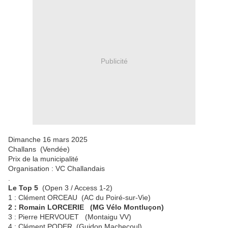
Publicité
Dimanche 16 mars 2025
Challans (Vendée)
Prix de la municipalité
Organisation : VC Challandais
.
Le Top 5
(Open 3 / Access 1-2)
1 : Clément ORCEAU (AC du Poiré-sur-Vie)
2 : Romain LORCERIE (MG Vélo Montluçon)
3 : Pierre HERVOUET (Montaigu VV)
4 : Clément PODER (Guidon Machecoul)