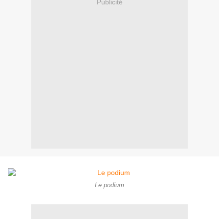
Publicité
Le podium