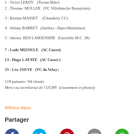
1 : Victor LEROY (Teyran Bike)
2 : Thomas MULLER (VC Villefranche Beaujolais)
3 : Kerrian MASSET (Chambéry CC)
4 : Jérémy BARRET (Antibes - Alpes-Maritimes)
5 : Adonis BEN LAHOUSSINE (Grenoble M.C. 38)
.
7 : Ludo MIZOULE (AC Cusset)
13 : Hugo LAFAYE (AC Cusset )
35 : Léo JOUVE (VC du Velay
)
.
119 partants / 94 classés
Merci au secrétariat de l’UCMV (classement et photos)
#Rhône Alpes
Partager