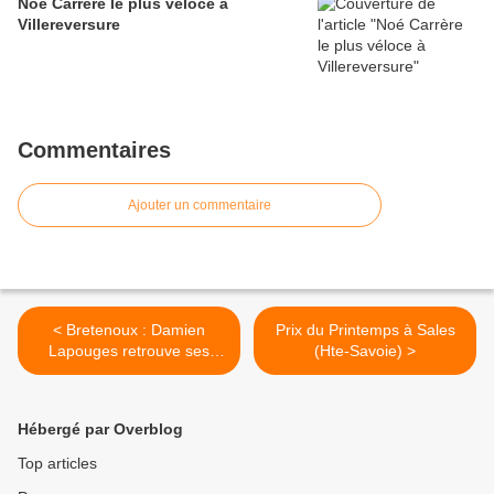
Noé Carrère le plus véloce à
Villereversure
Commentaires
Ajouter un commentaire
< Bretenoux : Damien
Prix du Printemps à Sales
Lapouges retrouve ses
(Hte-Savoie) >
jambes
Hébergé par Overblog
Top articles