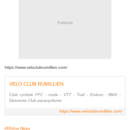
Publicité
https://www.veloclubrumillien.com/
VELO CLUB RUMILLIEN
Club cycliste FFC - route - VTT - Trail - Enduro - BMX -
Descente Club paracyclisme
https://www.veloclubrumillien.com/
#Rhône Alpes