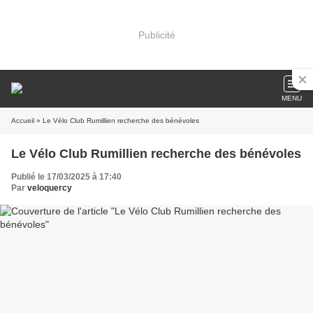
Publicité
MENU
Accueil
» Le Vélo Club Rumillien recherche des bénévoles
Le Vélo Club Rumillien recherche des bénévoles
Publié le 17/03/2025 à 17:40
Par
veloquercy