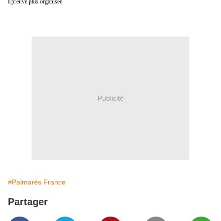
Epreuve plus organisée
Publicité
#Palmarès France
Partager