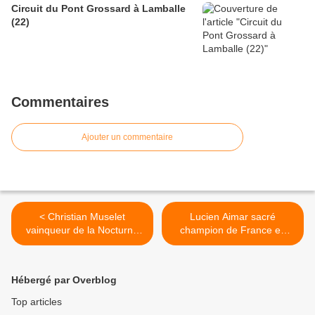
Circuit du Pont Grossard à Lamballe
(22)
Commentaires
Ajouter un commentaire
< Christian Muselet
Lucien Aimar sacré
vainqueur de la Nocturne
champion de France en
d'Aurec (43) en 1982
1968 >
Hébergé par Overblog
Top articles