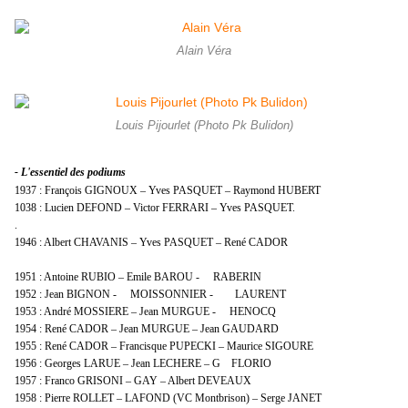
Alain Véra
Louis Pijourlet (Photo Pk Bulidon)
- L'essentiel des podiums
1937 : François GIGNOUX – Yves PASQUET – Raymond HUBERT
1038 : Lucien DEFOND – Victor FERRARI – Yves PASQUET.
.
1946 : Albert CHAVANIS – Yves PASQUET – René CADOR
1951 : Antoine RUBIO – Emile BAROU - RABERIN
1952 : Jean BIGNON - MOISSONNIER - LAURENT
1953 : André MOSSIERE – Jean MURGUE - HENOCQ
1954 : René CADOR – Jean MURGUE – Jean GAUDARD
1955 : René CADOR – Francisque PUPECKI – Maurice SIGOURE
1956 : Georges LARUE – Jean LECHERE – G FLORIO
1957 : Franco GRISONI – GAY – Albert DEVEAUX
1958 : Pierre ROLLET – LAFOND (VC Montbrison) – Serge JANET