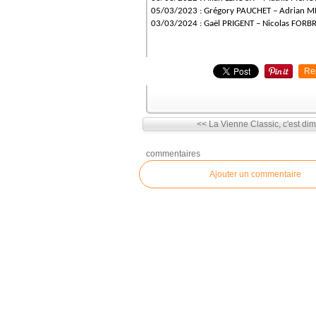
05/03/2023 : Grégory PAUCHET – Adrian ME
03/03/2024 : Gaël PRIGENT – Nicolas FOR
Re
<< La Vienne Classic, c'est dim
commentaires
Ajouter un commentaire