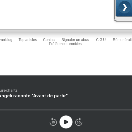
Overblog
Top articles
Contact
Signaler un abus
C.G.U.
Rémunératio
Préférences cookies
Purecharts
ngeli raconte "Avant de partir"