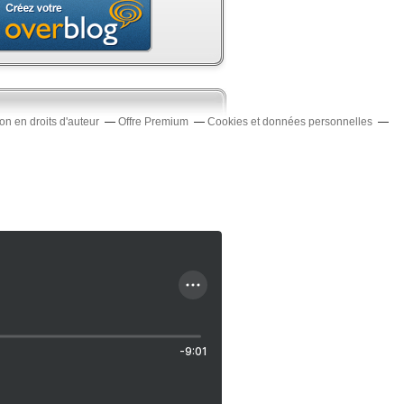
n en droits d'auteur
Offre Premium
Cookies et données personnelles
-9:01