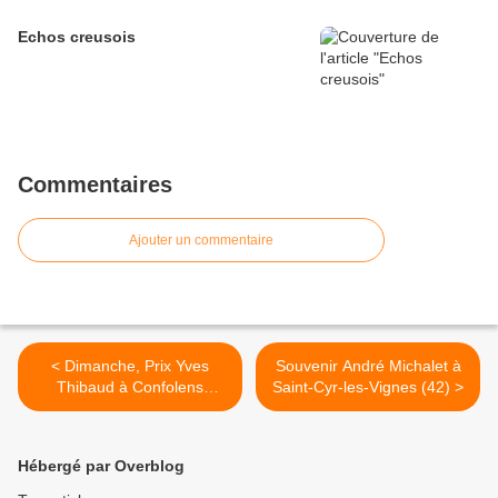
Echos creusois
Commentaires
Ajouter un commentaire
< Dimanche, Prix Yves
Souvenir André Michalet à
Thibaud à Confolens
Saint-Cyr-les-Vignes (42) >
(Charente)
Hébergé par Overblog