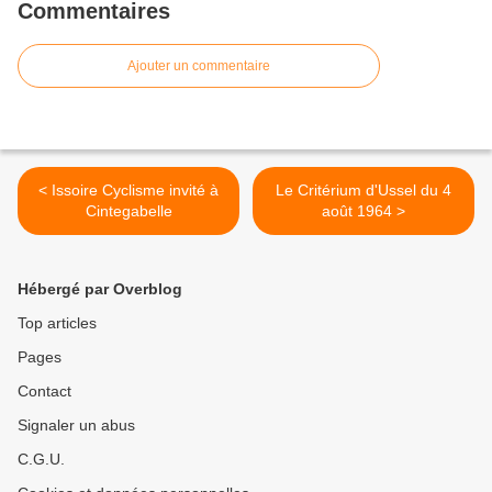
Commentaires
Ajouter un commentaire
< Issoire Cyclisme invité à
Le Critérium d'Ussel du 4
Cintegabelle
août 1964 >
Hébergé par Overblog
Top articles
Pages
Contact
Signaler un abus
C.G.U.