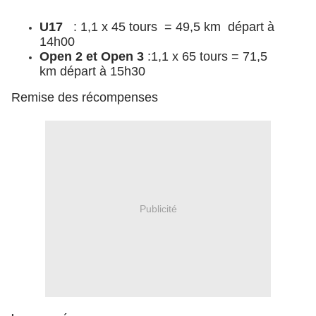
U17
: 1,1 x 45 tours = 49,5 km départ à
14h00
Open 2 et Open 3
:1,1 x 65 tours = 71,5
km départ à 15h30
Remise des récompenses
Publicité