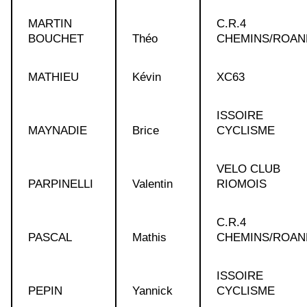
MARTIN
C.R.4
BOUCHET
Théo
CHEMINS/ROAN
MATHIEU
Kévin
XC63
ISSOIRE
MAYNADIE
Brice
CYCLISME
VELO CLUB
PARPINELLI
Valentin
RIOMOIS
C.R.4
PASCAL
Mathis
CHEMINS/ROAN
ISSOIRE
PEPIN
Yannick
CYCLISME