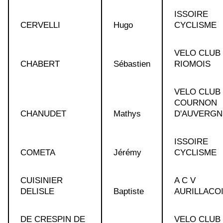
ISSOIRE
CERVELLI
Hugo
CYCLISME
VELO CLUB
CHABERT
Sébastien
RIOMOIS
VELO CLUB
COURNON
CHANUDET
Mathys
D'AUVERGN
ISSOIRE
COMETA
Jérémy
CYCLISME
CUISINIER
A C V
DELISLE
Baptiste
AURILLACO
DE CRESPIN DE
VELO CLUB