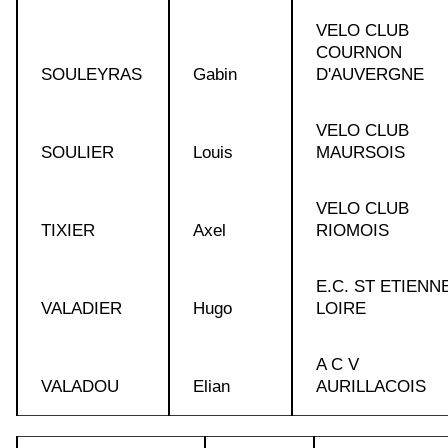
VELO CLUB
COURNON
SOULEYRAS
Gabin
D'AUVERGNE
VELO CLUB
SOULIER
Louis
MAURSOIS
VELO CLUB
TIXIER
Axel
RIOMOIS
E.C. ST ETIENNE
VALADIER
Hugo
LOIRE
A C V
VALADOU
Elian
AURILLACOIS