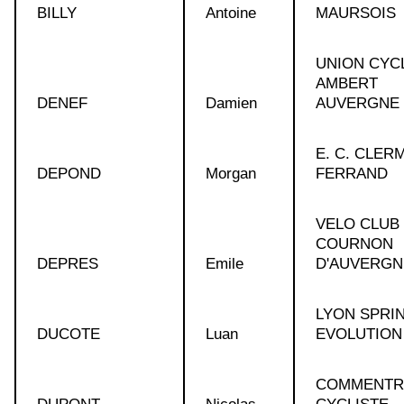
BILLY
Antoine
MAURSOIS
UNION CYC
AMBERT
DENEF
Damien
AUVERGNE
E. C. CLER
DEPOND
Morgan
FERRAND
VELO CLUB
COURNON
DEPRES
Emile
D'AUVERGN
LYON SPRI
DUCOTE
Luan
EVOLUTION
COMMENTR