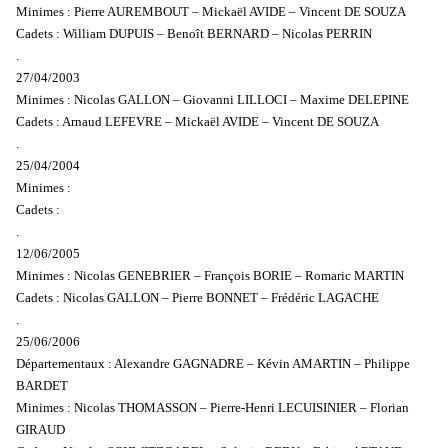
Minimes : Pierre AUREMBOUT – Mickaël AVIDE – Vincent DE SOUZA
Cadets : William DUPUIS – Benoît BERNARD – Nicolas PERRIN
.
27/04/2003
Minimes : Nicolas GALLON – Giovanni LILLOCI – Maxime DELEPINE
Cadets : Arnaud LEFEVRE – Mickaël AVIDE – Vincent DE SOUZA
.
25/04/2004
Minimes :
Cadets :
.
12/06/2005
Minimes : Nicolas GENEBRIER – François BORIE – Romaric MARTIN
Cadets : Nicolas GALLON – Pierre BONNET – Frédéric LAGACHE
.
25/06/2006
Départementaux : Alexandre GAGNADRE – Kévin AMARTIN – Philippe
BARDET
Minimes : Nicolas THOMASSON – Pierre-Henri LECUISINIER – Florian
GIRAUD