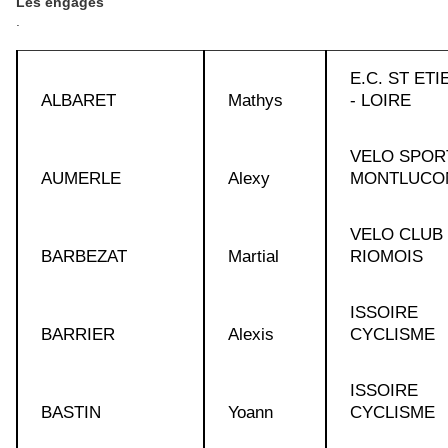
Les engagés
.
E.C. ST ET
ALBARET
Mathys
- LOIRE
VELO SPOR
AUMERLE
Alexy
MONTLUCO
VELO CLUB
BARBEZAT
Martial
RIOMOIS
ISSOIRE
BARRIER
Alexis
CYCLISME
ISSOIRE
BASTIN
Yoann
CYCLISME