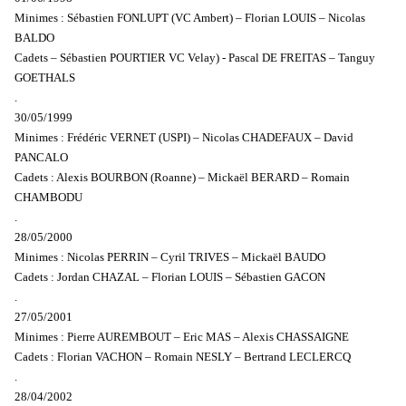
Minimes : Sébastien FONLUPT (VC Ambert) – Florian LOUIS – Nicolas
BALDO
Cadets – Sébastien POURTIER VC Velay) - Pascal DE FREITAS – Tanguy
GOETHALS
.
30/05/1999
Minimes : Frédéric VERNET (USPI) – Nicolas CHADEFAUX – David
PANCALO
Cadets : Alexis BOURBON (Roanne) – Mickaël BERARD – Romain
CHAMBODU
.
28/05/2000
Minimes : Nicolas PERRIN – Cyril TRIVES – Mickaël BAUDO
Cadets : Jordan CHAZAL – Florian LOUIS – Sébastien GACON
.
27/05/2001
Minimes : Pierre AUREMBOUT – Eric MAS – Alexis CHASSAIGNE
Cadets : Florian VACHON – Romain NESLY – Bertrand LECLERCQ
.
28/04/2002