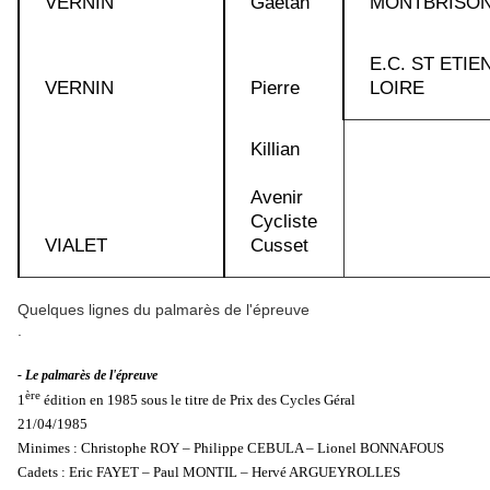
VERNIN
Gaëtan
MONTBRISON
E.C. ST ETIE
VERNIN
Pierre
LOIRE
Killian
Avenir
Cycliste
VIALET
Cusset
Quelques lignes du palmarès de l'épreuve
.
- Le palmarès de l'épreuve
ère
1
édition en 1985 sous le titre de Prix des Cycles Géral
21/04/1985
Minimes : Christophe ROY – Philippe CEBULA – Lionel BONNAFOUS
Cadets : Eric FAYET – Paul MONTIL – Hervé ARGUEYROLLES