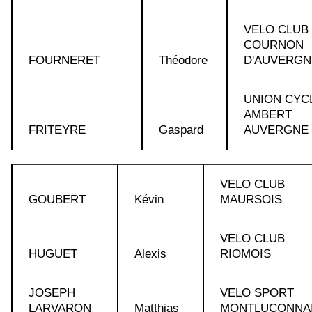
VELO CLUB
COURNON
FOURNERET
Théodore
D'AUVERGN
UNION CYC
AMBERT
FRITEYRE
Gaspard
AUVERGNE
VELO CLUB
GOUBERT
Kévin
MAURSOIS
VELO CLUB
HUGUET
Alexis
RIOMOIS
JOSEPH
VELO SPORT
LARVARON
Matthias
MONTLUCONNA