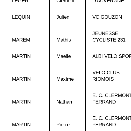
LEGER
Clément
D'AUVERGNE
LEQUIN
Julien
VC GOUZON
JEUNESSE
MAREM
Mathis
CYCLISTE 231
MARTIN
Maëlle
ALBI VELO SPO
VELO CLUB
MARTIN
Maxime
RIOMOIS
E. C. CLERMONT
MARTIN
Nathan
FERRAND
E. C. CLERMONT
MARTIN
Pierre
FERRAND