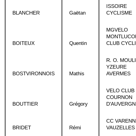
ISSOIRE
BLANCHER
Gaëtan
CYCLISME
MGVELO
MONTLUCO
BOITEUX
Quentin
CLUB CYCL
R. O. MOUL
YZEURE
BOSTVIRONNOIS
Mathis
AVERMES
VELO CLUB
COURNON
BOUTTIER
Grégory
D'AUVERGN
CC VARENN
BRIDET
Rémi
VAUZELLES