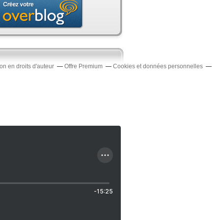
n en droits d'auteur
Offre Premium
Cookies et données personnelles
-15:25