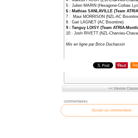
5 : Julien MARIN (Hexagone-Corbas Lyo
6 : Mathias SANLAVILLE (Team ATRIA
7 : Maui MORRISON (NZL-AC Bisontin
8 : Gari LAGNET (AC Bisontine)
9 : Tanguy LOISY (Team ATRIA-Montl
10 : Josh RIVETT (NZL-Charvieu-Chava
.
Mis en ligne par Brice Duchassin
Re
<< Vienne Classic 
commentaires
Ajouter un commentaire