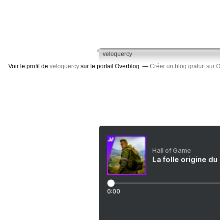
veloquercy
Voir le profil de
veloquercy
sur le portail Overblog
Créer un blog gratuit sur 
Hall of Game
La folle origine du
0:00