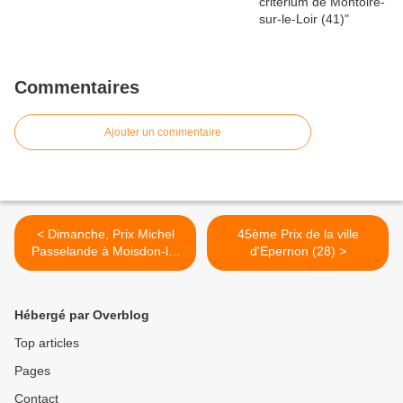
Commentaires
Ajouter un commentaire
< Dimanche, Prix Michel
45ème Prix de la ville
Passelande à Moisdon-la-
d'Epernon (28) >
Rivière (44)
Hébergé par Overblog
Top articles
Pages
Contact