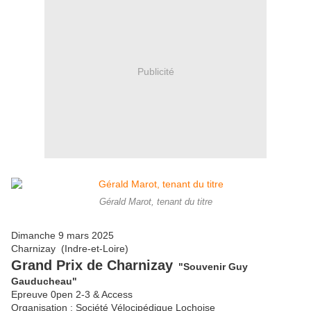
Publicité
Gérald Marot, tenant du titre
Dimanche 9 mars 2025
Charnizay (Indre-et-Loire)
Grand Prix de Charnizay
"Souvenir Guy
Gauducheau"
Epreuve 0pen 2-3 & Access
Organisation : Société Vélocipédique Lochoise