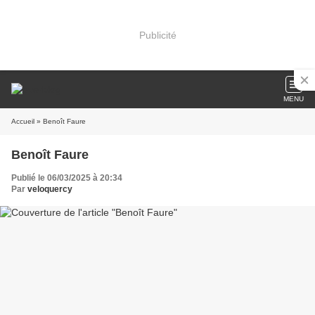
Publicité
MENU
Accueil
» Benoît Faure
Benoît Faure
Publié le 06/03/2025 à 20:34
Par
veloquercy