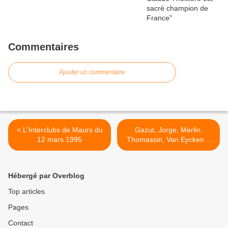
Commentaires
Ajouter un commentaire
< L'Interclubs de Maurs du
Gazut, Jorge, Merlin,
12 mars 1995
Thomassin, Van Eycken à
la Vienne Classic >
Hébergé par Overblog
Top articles
Pages
Contact