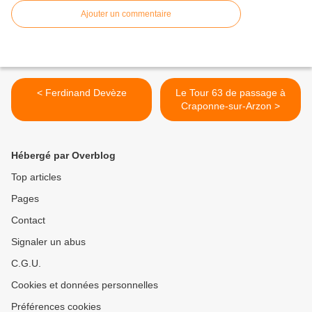
Ajouter un commentaire
< Ferdinand Devèze
Le Tour 63 de passage à
Craponne-sur-Arzon >
Hébergé par Overblog
Top articles
Pages
Contact
Signaler un abus
C.G.U.
Cookies et données personnelles
Préférences cookies