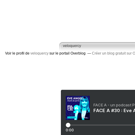
veloquercy
Voir le profil de
veloquercy
sur le portail Overblog
Créer un blog gratuit sur 
FACE A - un podcast 
FACE A #30 : Eve A
0:00