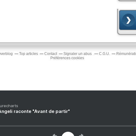
Overblog
Top articles
Contact
Signaler un abus
C.G.U.
Rémunératio
Préférences cookies
Purecharts
ngeli raconte "Avant de partir"