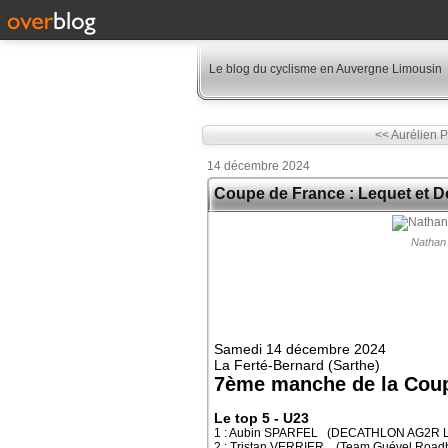
Le blog du cyclisme en Auvergne Limousin
<< Aurélien Ph
14 décembre 2024
Coupe de France : Lequet et D
Nathan 
Samedi 14 décembre 2024
La Ferté-Bernard (Sarthe)
7ème manche de la Coup
Le top 5 - U23
1 : Aubin SPARFEL (DECATHLON AG2R L
2 : Tristan VERRIER (Team Guével Road