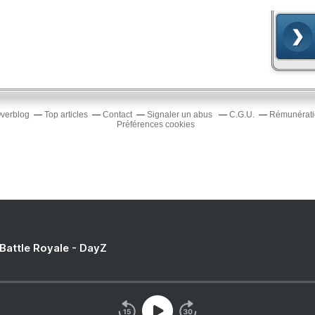
Overblog
Top articles
Contact
Signaler un abus
C.G.U.
Rémunératio
Préférences cookies
 Battle Royale - DayZ