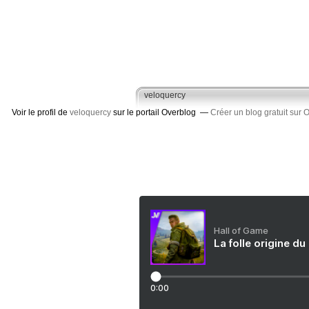
veloquercy
Voir le profil de
veloquercy
sur le portail Overblog
Créer un blog gratuit sur 
Hall of Game
La folle origine du
0:00