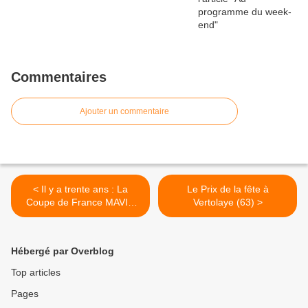
Commentaires
Ajouter un commentaire
< Il y a trente ans : La
Le Prix de la fête à
Coupe de France MAVIC
Vertolaye (63) >
1994
Hébergé par Overblog
Top articles
Pages