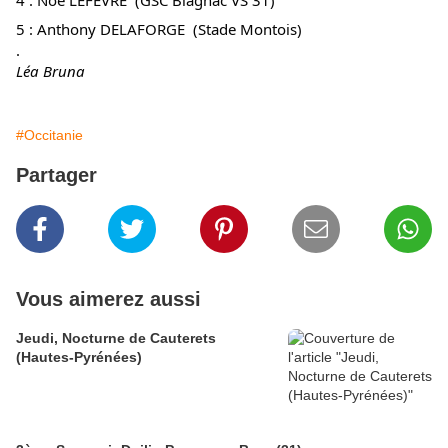
4 : Noé LEFEVRE (GSC Blagnac VS 31)
5 : Anthony DELAFORGE (Stade Montois)
.
Léa Bruna
#Occitanie
Partager
Vous aimerez aussi
Jeudi, Nocturne de Cauterets
(Hautes-Pyrénées)