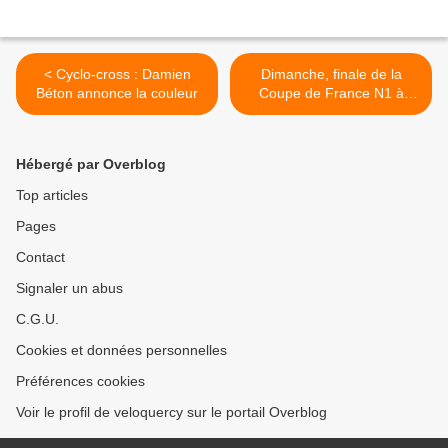
< Cyclo-cross : Damien
Dimanche, finale de la
Béton annonce la couleur
Coupe de France N1 à
Toucy (89) >
Hébergé par Overblog
Top articles
Pages
Contact
Signaler un abus
C.G.U.
Cookies et données personnelles
Préférences cookies
Voir le profil de veloquercy sur le portail Overblog