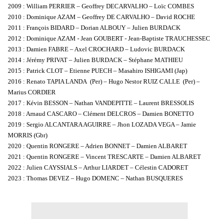
2009 : William PERRIER – Geoffrey DECARVALHO – Loïc COMBES
2010 : Dominique AZAM – Geoffrey DE CARVALHO – David ROCHE
2011 : François BIDARD – Dorian ALBOUY – Julien BURDACK
2012 : Dominique AZAM - Jean GOUBERT - Jean-Baptiste TRAUCHESSEC
2013 : Damien FABRE – Axel CROCHARD – Ludovic BURDACK
2014 : Jérémy PRIVAT – Julien BURDACK – Stéphane MATHIEU
2015 : Patrick CLOT – Etienne PUECH – Masahiro ISHIGAMI (Jap)
2016 : Renato TAPIA LANDA (Per) – Hugo Nestor RUIZ CALLE (Per) –
Marius CORDIER
2017 : Kévin BESSON – Nathan VANDEPITTE – Laurent BRESSOLIS
2018 : Arnaud CASCARO – Clément DELCROS – Damien BONETTO
2019 : Sergio ALCANTARA AGUIRRE – Jhon LOZADA VEGA – Jamie
MORRIS (Gbr)
2020 : Quentin RONGERE – Adrien BONNET – Damien ALBARET
2021 : Quentin RONGERE – Vincent TRESCARTE – Damien ALBARET
2022 : Julien CAYSSIALS – Arthur LIARDET – Célestin CADORET
2023 : Thomas DEVEZ – Hugo DOMENC – Nathan BUSQUERES