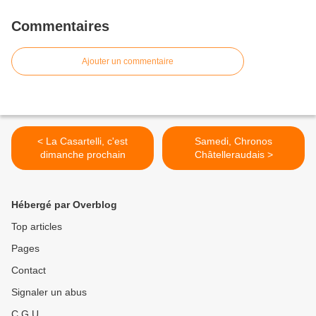
Commentaires
Ajouter un commentaire
< La Casartelli, c'est
Samedi, Chronos
dimanche prochain
Châtelleraudais >
Hébergé par Overblog
Top articles
Pages
Contact
Signaler un abus
C.G.U.