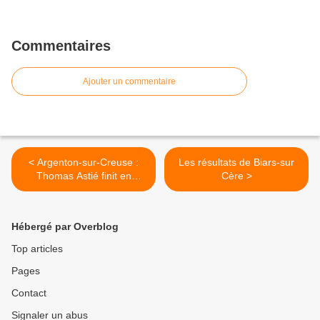
Commentaires
Ajouter un commentaire
< Argenton-sur-Creuse :
Les résultats de Biars-sur
Thomas Astié finit en
Cère >
trombe
Hébergé par Overblog
Top articles
Pages
Contact
Signaler un abus