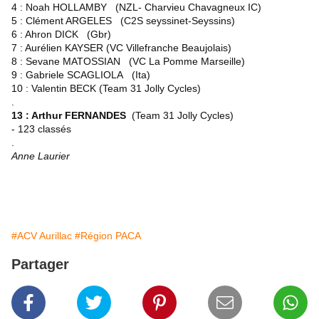
4 : Noah HOLLAMBY (NZL- Charvieu Chavagneux IC)
5 : Clément ARGELES (C2S seyssinet-Seyssins)
6 : Ahron DICK (Gbr)
7 : Aurélien KAYSER (VC Villefranche Beaujolais)
8 : Sevane MATOSSIAN (VC La Pomme Marseille)
9 : Gabriele SCAGLIOLA (Ita)
10 : Valentin BECK (Team 31 Jolly Cycles)
.
13 : Arthur FERNANDES
(Team 31 Jolly Cycles)
- 123 classés
.
Anne Laurier
#ACV Aurillac
#Région PACA
Partager