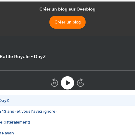
Créer un blog sur Overblog
Créer un blog
 Battle Royale - DayZ
 DayZ
 a 13 ans (et vous l'avez ignoré)
e (littéralement)
im Rayan