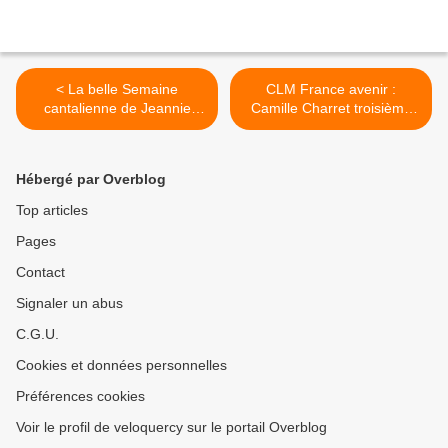
< La belle Semaine
CLM France avenir :
cantalienne de Jeannie
Camille Charret troisième
Longo
chez les U19 >
Hébergé par Overblog
Top articles
Pages
Contact
Signaler un abus
C.G.U.
Cookies et données personnelles
Préférences cookies
Voir le profil de veloquercy sur le portail Overblog