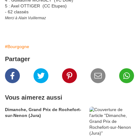
4 : Guillaume MONGEY (VC Dole)
5 : Axel OTTIGER (CC Etupes)
- 62 classés
Merci à Alain Vuillermaz
#Bourgogne
Partager
Vous aimerez aussi
Dimanche, Grand Prix de Rochefort-
sur-Nenon (Jura)