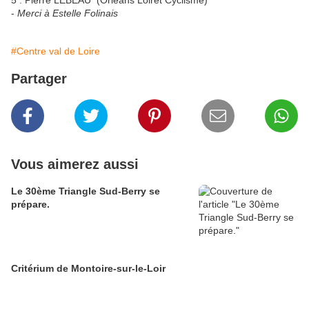
5 : Pierre LEBEAU (Orléans Loiret Cyclisme)
-
Merci à Estelle Folinais
#Centre val de Loire
Partager
Vous aimerez aussi
Le 30ème Triangle Sud-Berry se
prépare.
Critérium de Montoire-sur-le-Loir