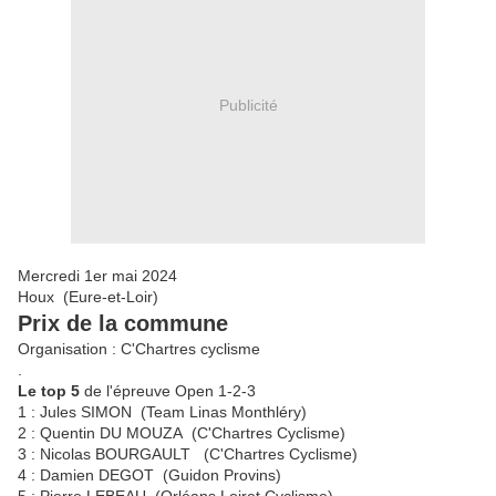
Publicité
Mercredi 1er mai 2024
Houx (Eure-et-Loir)
Prix de la commune
Organisation : C'Chartres cyclisme
.
Le top 5
de l'épreuve Open 1-2-3
1 : Jules SIMON (Team Linas Monthléry)
2 : Quentin DU MOUZA (C'Chartres Cyclisme)
3 : Nicolas BOURGAULT (C'Chartres Cyclisme)
4 : Damien DEGOT (Guidon Provins)