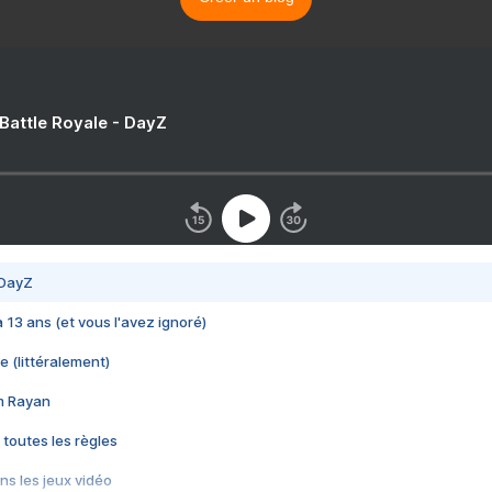
 Battle Royale - DayZ
 DayZ
 a 13 ans (et vous l'avez ignoré)
e (littéralement)
im Rayan
 toutes les règles
s les jeux vidéo