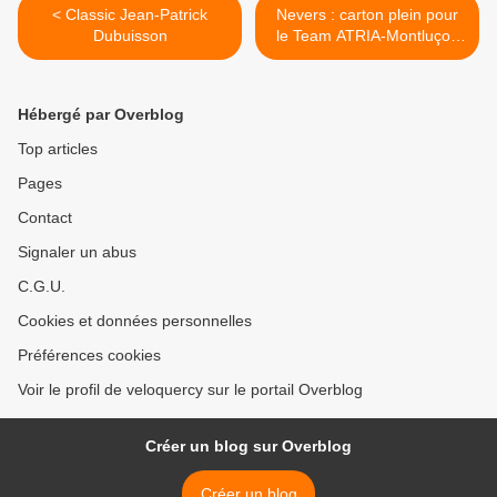
< Classic Jean-Patrick
Nevers : carton plein pour
Dubuisson
le Team ATRIA-Montluçon
Cyclisme >
Hébergé par Overblog
Top articles
Pages
Contact
Signaler un abus
C.G.U.
Cookies et données personnelles
Préférences cookies
Voir le profil de veloquercy sur le portail Overblog
Créer un blog sur Overblog
Créer un blog