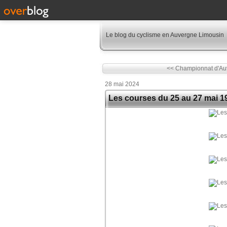
Le blog du cyclisme en Auvergne Limousin
<< Championnat d'Auv
28 mai 2024
Les courses du 25 au 27 mai 1