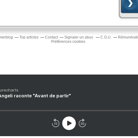
Overblog
Top articles
Contact
Signaler un abus
C.G.U.
Rémunératio
Préférences cookies
Purecharts
ngeli raconte "Avant de partir"