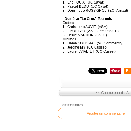
1 : Eric FOUIX (UC Sayat)
2 : Pascal BEDU (UC Sayat)
3 : Dominique ROSSIGNOL (EC Manzat)
.
- Domérat "Le Cros" Tournois
Cadets
1 : Christophe AUVIE (VSM)
2 : BOITEAU (AS Fourchambault)
3 : Hervé MANDON (FACC)
Minimes
1 : Hervé SOLIGNAT (VC Commentry)
2 : Jérôme MY (CC Cusset)
3 : Laurent VIALTET (CC Cusset)
Re
<< Championnat d'Auv
commentaires
Ajouter un commentaire