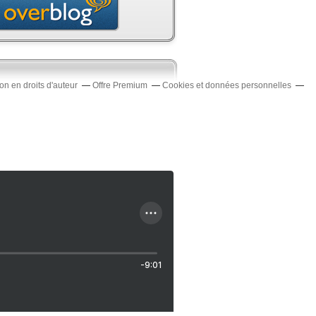
n en droits d'auteur
Offre Premium
Cookies et données personnelles
-9:01