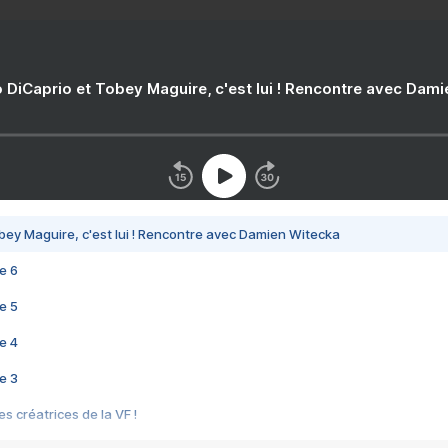
 DiCaprio et Tobey Maguire, c'est lui ! Rencontre avec Dam
bey Maguire, c'est lui ! Rencontre avec Damien Witecka
e 6
e 5
e 4
e 3
s créatrices de la VF !