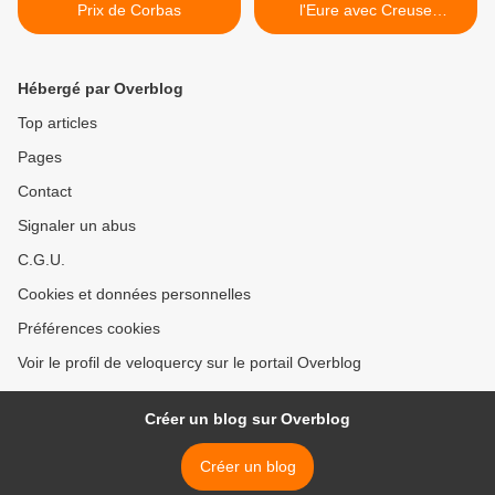
Prix de Corbas
l'Eure avec Creuse
Oxygène >
Hébergé par Overblog
Top articles
Pages
Contact
Signaler un abus
C.G.U.
Cookies et données personnelles
Préférences cookies
Voir le profil de veloquercy sur le portail Overblog
Créer un blog sur Overblog
Créer un blog