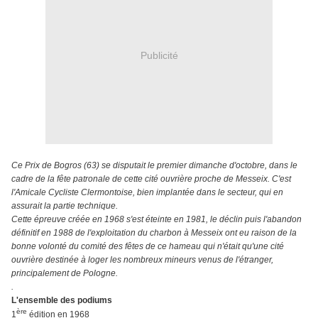
Publicité
Ce Prix de Bogros (63) se disputait le premier dimanche d'octobre, dans le
cadre de la fête patronale de cette cité ouvrière proche de Messeix. C'est
l'Amicale Cycliste Clermontoise, bien implantée dans le secteur, qui en
assurait la partie technique.
Cette épreuve créée en 1968 s'est éteinte en 1981, le déclin puis l'abandon
définitif en 1988 de l'exploitation du charbon à Messeix ont eu raison de la
bonne volonté du comité des fêtes de ce hameau qui n'était qu'une cité
ouvrière destinée à loger les nombreux mineurs venus de l'étranger,
principalement de Pologne.
.
L'ensemble des podiums
ère
1
édition en 1968