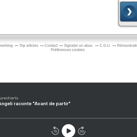
Overblog
Top articles
Contact
Signaler un abus
C.G.U.
Rémunératio
Préférences cookies
Purecharts
ngeli raconte "Avant de partir"