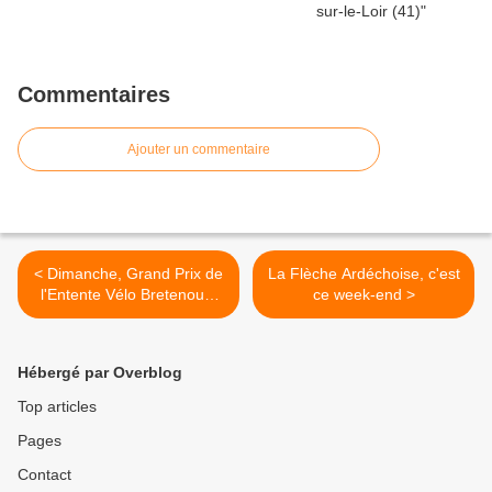
Commentaires
Ajouter un commentaire
< Dimanche, Grand Prix de
La Flèche Ardéchoise, c'est
l'Entente Vélo Bretenoux-
ce week-end >
Biars
Hébergé par Overblog
Top articles
Pages
Contact