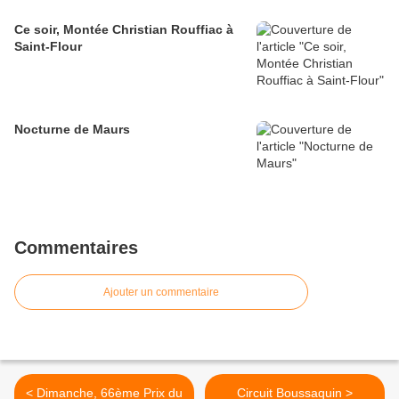
Ce soir, Montée Christian Rouffiac à
Saint-Flour
Nocturne de Maurs
Commentaires
Ajouter un commentaire
< Dimanche, 66ème Prix du
Circuit Boussaquin >