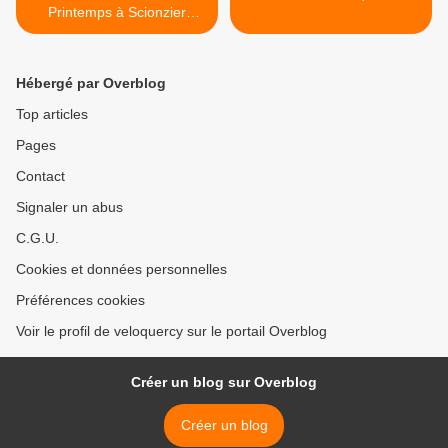
Printemps à Scionzier
(Haute-Savoie)
Hébergé par Overblog
Top articles
Pages
Contact
Signaler un abus
C.G.U.
Cookies et données personnelles
Préférences cookies
Voir le profil de veloquercy sur le portail Overblog
Créer un blog sur Overblog
Créer un blog