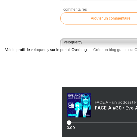
commentaires
Ajouter un commentaire
veloquercy
Voir le profil de
veloquercy
sur le portail Overblog
Créer un blog gratuit sur 
FACE A - un podcast 
FACE A #30 : Eve A
0:00