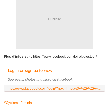
Publicité
Plus d'infos sur :
https://www.facebook.com/loireladiestour/
Log in or sign up to view
See posts, photos and more on Facebook.
https://www.facebook.com/login/?next=https%3A%2F%2Fwww.facebook.com%2Floireladiestour%2F
#Cyclisme féminin