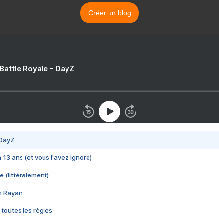
Créer un blog
 Battle Royale - DayZ
 DayZ
 a 13 ans (et vous l'avez ignoré)
e (littéralement)
im Rayan
 toutes les règles