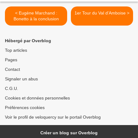
< Eugène Marchand :
1er Tour du Val d'Amboise >
Bonetto à la conclusion
Hébergé par Overblog
Top articles
Pages
Contact
Signaler un abus
C.G.U.
Cookies et données personnelles
Préférences cookies
Voir le profil de veloquercy sur le portail Overblog
Créer un blog sur Overblog