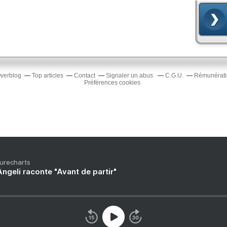
Overblog
Top articles
Contact
Signaler un abus
C.G.U.
Rémunératio
Préférences cookies
Purecharts
ngeli raconte "Avant de partir"