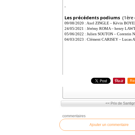
.
Les précédents podiums 
 (1ère
09/08/2020 : Axel ZINGLE – Kévin BOY
24/05/2021 : Jérémy ROMA – henry LAW
05/06/2022 : Julien SOUTON – Corenti
04/03/2023 : Clément CARISEY – Lucas
Re
<< Prix de Santig
commentaires
Ajouter un commentaire