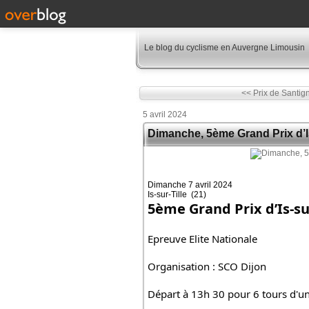
Le blog du cyclisme en Auvergne Limousin
<< Prix de Santig
5 avril 2024
Dimanche, 5ème Grand Prix d’Is
Dimanche 7 avril 2024
Is-sur-Tille (21)
5ème Grand Prix d’Is-sur
Epreuve Elite Nationale
Organisation : SCO Dijon
Départ à 13h 30 pour 6 tours d'un