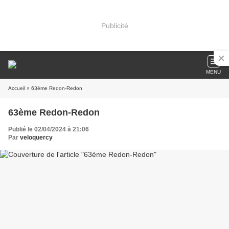
Publicité
MENU
Accueil
» 63ème Redon-Redon
63ème Redon-Redon
Publié le 02/04/2024 à 21:06
Par
veloquercy