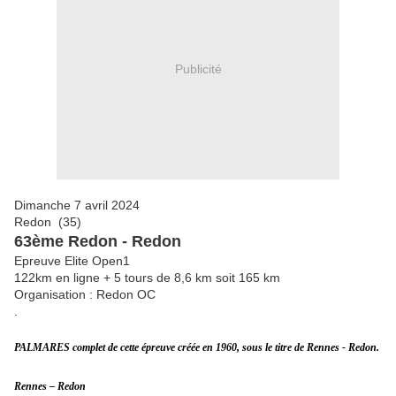
Publicité
Dimanche 7 avril 2024
Redon (35)
63ème Redon - Redon
Epreuve Elite Open1
122km en ligne + 5 tours de 8,6 km soit 165 km
Organisation : Redon OC
.
PALMARES complet de cette épreuve créée en 1960, sous le titre de Rennes - Redon.
Rennes – Redon