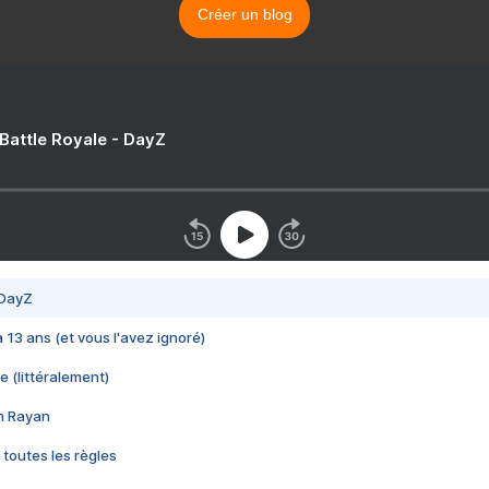
Créer un blog
 Battle Royale - DayZ
 DayZ
 a 13 ans (et vous l'avez ignoré)
e (littéralement)
im Rayan
 toutes les règles