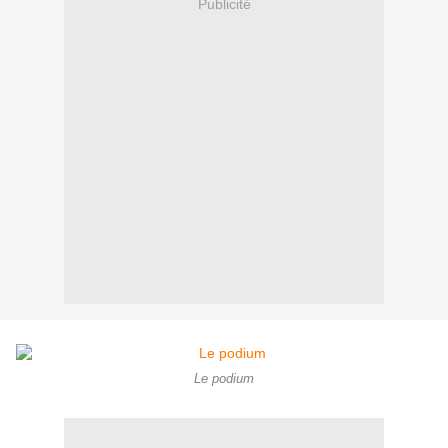
Publicité
Le podium