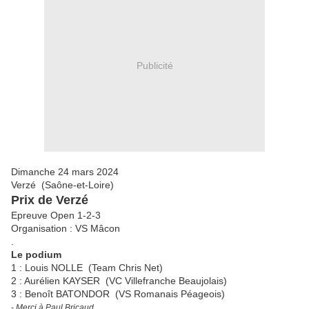
Publicité
Dimanche 24 mars 2024
Verzé (Saône-et-Loire)
Prix de Verzé
Epreuve Open 1-2-3
Organisation : VS Mâcon
.
Le podium
1 : Louis NOLLE (Team Chris Net)
2 : Aurélien KAYSER (VC Villefranche Beaujolais)
3 : Benoît BATONDOR (VS Romanais Péageois)
- Merci à Paul Bricaud