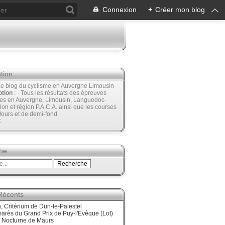
Connexion
+
Créer mon blog
tion
Le blog du cyclisme en Auvergne Limousin
ption
: - Tous les résultats des épreuves
ées en Auvergne, Limousin, Languedoc-
lon et région P.A.C.A. ainsi que les courses
Jours et de demi-fond.
t
he
 Récents
 Critérium de Dun-le-Palestel
arès du Grand Prix de Puy-l'Evêque (Lot)
, Nocturne de Maurs