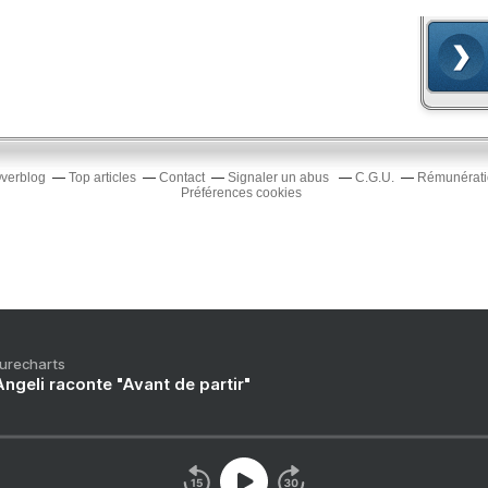
Overblog
Top articles
Contact
Signaler un abus
C.G.U.
Rémunératio
Préférences cookies
Purecharts
ngeli raconte "Avant de partir"