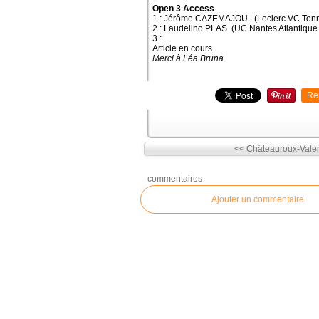
Open 3 Access
1 : Jérôme CAZEMAJOU (Leclerc VC Tonn
2 : Laudelino PLAS (UC Nantes Atlantique
3 :
Article en cours
Merci à Léa Bruna
Re
<< Châteauroux-Valen
commentaires
Ajouter un commentaire