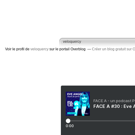
veloquercy
Voir le profil de
veloquercy
sur le portail Overblog
Créer un blog gratuit sur 
FACE A - un podcast 
FACE A #30 : Eve A
0:00