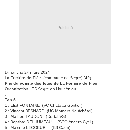
Publicité
Dimanche 24 mars 2024
La Ferrière-de-Flée (commune de Segré) (49)
Prix du comité des fêtes de La Ferrière-de-Flée
Organisation : ES Segré en Haut Anjou
.
Top 5
1 : Eliot FONTAINE (VC Château-Gontier)
2 : Vincent BESNARD (UC Mamers Neufchâtel)
3 : Mathéo TAUDON (Durtal VS)
4 : Baptiste DELHUMEAU (SCO Angers Cycl.)
5 : Maxime LECOEUR (ES Caen)