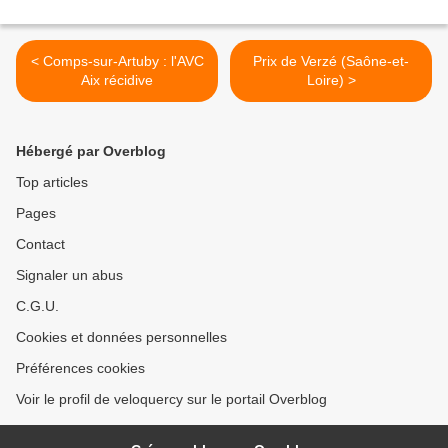
< Comps-sur-Artuby : l'AVC
Prix de Verzé (Saône-et-
Aix récidive
Loire) >
Hébergé par Overblog
Top articles
Pages
Contact
Signaler un abus
C.G.U.
Cookies et données personnelles
Préférences cookies
Voir le profil de veloquercy sur le portail Overblog