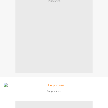
Publicité
Le podium