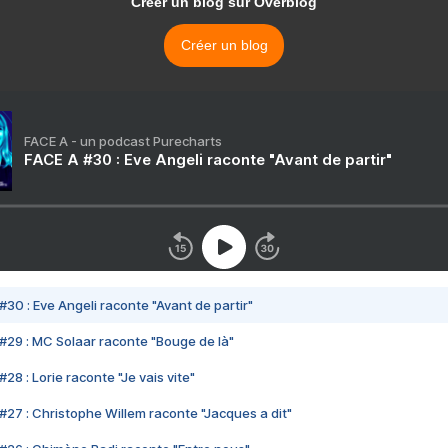
Créer un blog sur Overblog
Créer un blog
FACE A - un podcast Purecharts
FACE A #30 : Eve Angeli raconte "Avant de partir"
#30 : Eve Angeli raconte "Avant de partir"
#29 : MC Solaar raconte "Bouge de là"
28 : Lorie raconte "Je vais vite"
#27 : Christophe Willem raconte "Jacques a dit"