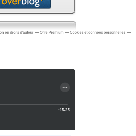
n en droits d'auteur
Offre Premium
Cookies et données personnelles
-15:25