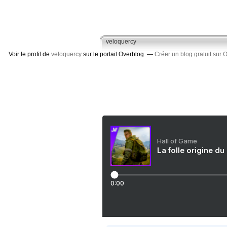
veloquercy
Voir le profil de
veloquercy
sur le portail Overblog
Créer un blog gratuit sur 
Hall of Game
La folle origine du
0:00