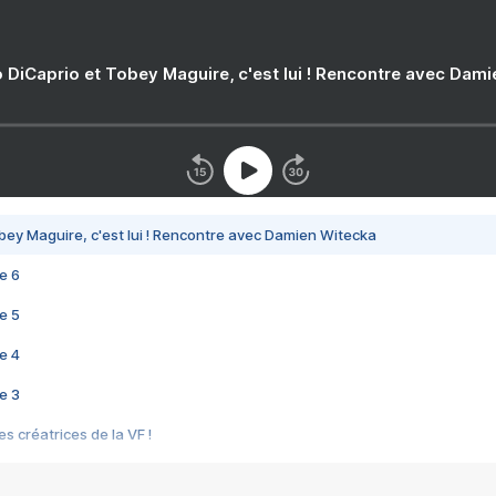
 DiCaprio et Tobey Maguire, c'est lui ! Rencontre avec Dam
bey Maguire, c'est lui ! Rencontre avec Damien Witecka
e 6
e 5
e 4
e 3
s créatrices de la VF !
e 2