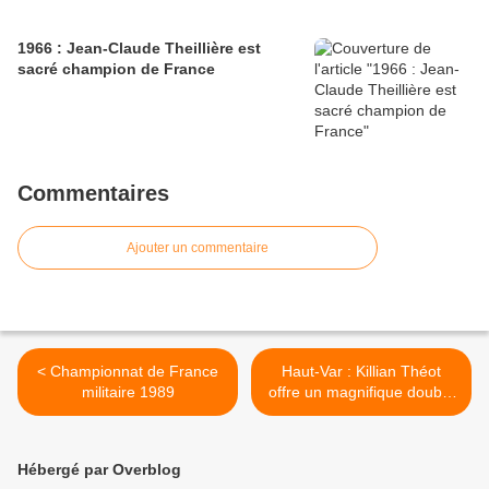
1966 : Jean-Claude Theillière est
sacré champion de France
Commentaires
Ajouter un commentaire
< Championnat de France
Haut-Var : Killian Théot
militaire 1989
offre un magnifique doublé
au VC Rouen 76 >
Hébergé par Overblog