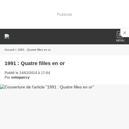
Publicité
MENU
Accueil
» 1991 : Quatre filles en or
1991 : Quatre filles en or
Publié le 14/02/2024 à 17:04
Par
veloquercy