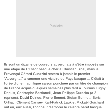
Publicité
Ils sont un dizaine de coureurs auvergnats à s'être imposés sur
une étape de L'Essor basque cher à Christian Bibal, mais le
Provençal Gérard Guazzini restera à jamais le premier
"Auvergnat" a ramener une victoire du Pays basque ... C'était à
l'orée d'une magnifique saison ponctuée par un titre de champion
de France acquis quelques semaines plus tard à Tournus Lugny.
Depuis, Christophe Bastianelli, Jean-Philippe Duracka (à 2
reprises), David Delrieu, Pierre Bonnet, Stefan Bennett, Boris
Orlhac, Clément Carisey, Karl-Patrick Lauk et Mickaël Guichard
ont eu, eux aussi, l'honneur d'arborer le célèbre béret basque.