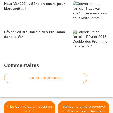
Haut-Var 2024 : Série en cours pour
Margueritat !
Février 2018 : Doublé des Pro Immo
dans le Var
Commentaires
Ajouter un commentaire
< Le Comité du Limousin en
Samedi, première épreuve
2013 !
du 49ème Essor Basque >