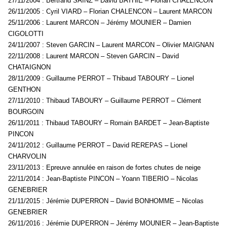
27/11/2004 : Bertrand SAINZ – David BATHIE – Florian CHALENCON
26/11/2005 : Cyril VIARD – Florian CHALENCON – Laurent MARCON
25/11/2006 : Laurent MARCON – Jérémy MOUNIER – Damien
CIGOLOTTI
24/11/2007 : Steven GARCIN – Laurent MARCON – Olivier MAIGNAN
22/11/2008 : Laurent MARCON – Steven GARCIN – David
CHATAIGNON
28/11/2009 : Guillaume PERROT – Thibaud TABOURY – Lionel
GENTHON
27/11/2010 : Thibaud TABOURY – Guillaume PERROT – Clément
BOURGOIN
26/11/2011 : Thibaud TABOURY – Romain BARDET – Jean-Baptiste
PINCON
24/11/2012 : Guillaume PERROT – David REREPAS – Lionel
CHARVOLIN
23/11/2013 : Epreuve annulée en raison de fortes chutes de neige
22/11/2014 : Jean-Baptiste PINCON – Yoann TIBERIO – Nicolas
GENEBRIER
21/11/2015 : Jérémie DUPERRON – David BONHOMME – Nicolas
GENEBRIER
26/11/2016 : Jérémie DUPERRON – Jérémy MOUNIER – Jean-Baptiste