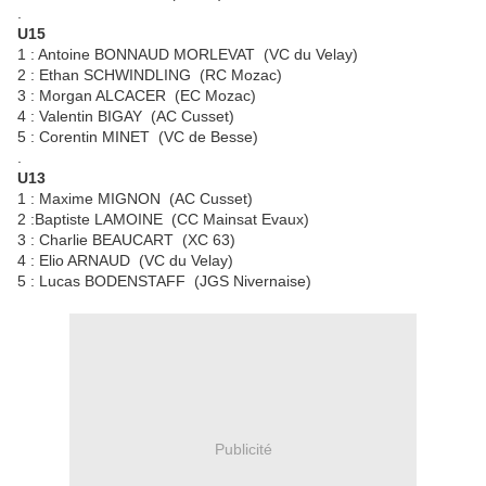
.
U15
1 : Antoine BONNAUD MORLEVAT (VC du Velay)
2 : Ethan SCHWINDLING (RC Mozac)
3 : Morgan ALCACER (EC Mozac)
4 : Valentin BIGAY (AC Cusset)
5 : Corentin MINET (VC de Besse)
.
U13
1 : Maxime MIGNON (AC Cusset)
2 :Baptiste LAMOINE (CC Mainsat Evaux)
3 : Charlie BEAUCART (XC 63)
4 : Elio ARNAUD (VC du Velay)
5 : Lucas BODENSTAFF (JGS Nivernaise)
Publicité