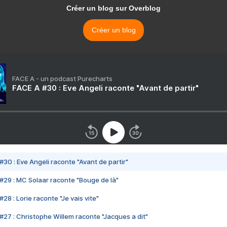
Créer un blog sur Overblog
Créer un blog
FACE A - un podcast Purecharts
FACE A #30 : Eve Angeli raconte "Avant de partir"
#30 : Eve Angeli raconte "Avant de partir"
#29 : MC Solaar raconte "Bouge de là"
28 : Lorie raconte "Je vais vite"
#27 : Christophe Willem raconte "Jacques a dit"