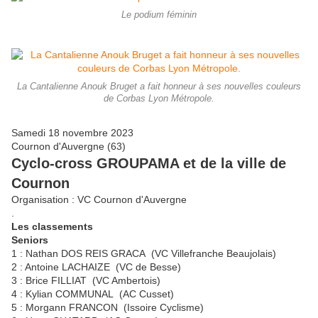
Le podium féminin
La Cantalienne Anouk Bruget a fait honneur à ses nouvelles couleurs
de Corbas Lyon Métropole.
Samedi 18 novembre 2023
Cournon d'Auvergne (63)
Cyclo-cross GROUPAMA et de la ville de
Cournon
Organisation : VC Cournon d'Auvergne
.
Les classements
Seniors
1 : Nathan DOS REIS GRACA (VC Villefranche Beaujolais)
2 : Antoine LACHAIZE (VC de Besse)
3 : Brice FILLIAT (VC Ambertois)
4 : Kylian COMMUNAL (AC Cusset)
5 : Morgann FRANCON (Issoire Cyclisme)