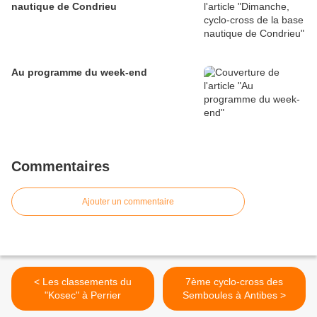
nautique de Condrieu
Au programme du week-end
Commentaires
Ajouter un commentaire
< Les classements du
7ème cyclo-cross des
"Kosec" à Perrier
Semboules à Antibes >