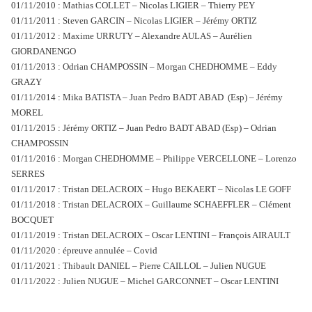
01/11/2010 : Mathias COLLET – Nicolas LIGIER – Thierry PEY
01/11/2011 : Steven GARCIN – Nicolas LIGIER – Jérémy ORTIZ
01/11/2012 : Maxime URRUTY – Alexandre AULAS – Aurélien
GIORDANENGO
01/11/2013 : Odrian CHAMPOSSIN – Morgan CHEDHOMME – Eddy
GRAZY
01/11/2014 : Mika BATISTA – Juan Pedro BADT ABAD (Esp) – Jérémy
MOREL
01/11/2015 : Jérémy ORTIZ – Juan Pedro BADT ABAD (Esp) – Odrian
CHAMPOSSIN
01/11/2016 : Morgan CHEDHOMME – Philippe VERCELLONE – Lorenzo
SERRES
01/11/2017 : Tristan DELACROIX – Hugo BEKAERT – Nicolas LE GOFF
01/11/2018 : Tristan DELACROIX – Guillaume SCHAEFFLER – Clément
BOCQUET
01/11/2019 : Tristan DELACROIX – Oscar LENTINI – François AIRAULT
01/11/2020 : épreuve annulée – Covid
01/11/2021 : Thibault DANIEL – Pierre CAILLOL – Julien NUGUE
01/11/2022 : Julien NUGUE – Michel GARCONNET – Oscar LENTINI